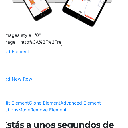
Add Element
Add New Row
Edit Element
Clone Element
Advanced Element
Options
Move
Remove Element
Estás a unos segundos de