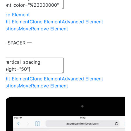
Add Element
Edit Element
Clone Element
Advanced Element
Options
Move
Remove Element
— SPACER —
Edit Element
Clone Element
Advanced Element
Options
Move
Remove Element