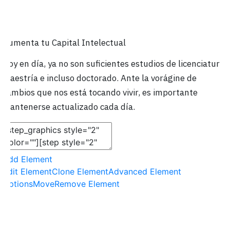
1
Aumenta tu Capital Intelectual
Hoy en día, ya no son suficientes estudios de licenciatura,
maestría e incluso doctorado. Ante la vorágine de
cambios que nos está tocando vivir, es importante
mantenerse actualizado cada día.
Add Element
Edit Element
Clone Element
Advanced Element
Options
Move
Remove Element
2