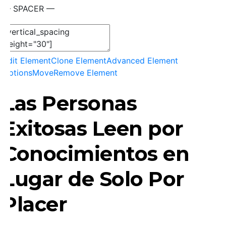
— SPACER —
Edit Element
Clone Element
Advanced Element
Options
Move
Remove Element
Las Personas
Exitosas Leen por
Conocimientos en
Lugar de Solo Por
Placer