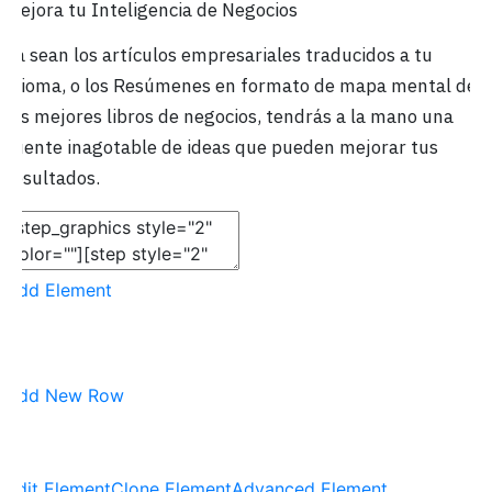
Mejora tu Inteligencia de Negocios
Ya sean los artículos empresariales traducidos a tu
idioma, o los Resúmenes en formato de mapa mental de
los mejores libros de negocios, tendrás a la mano una
fuente inagotable de ideas que pueden mejorar tus
resultados.
Add Element
Add New Row
Edit Element
Clone Element
Advanced Element