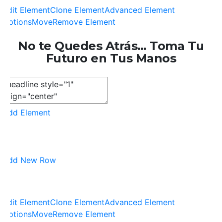
Edit Element
Clone Element
Advanced Element
Options
Move
Remove Element
No te Quedes Atrás… Toma Tu
Futuro en Tus Manos
Add Element
Add New Row
Edit Element
Clone Element
Advanced Element
Options
Move
Remove Element