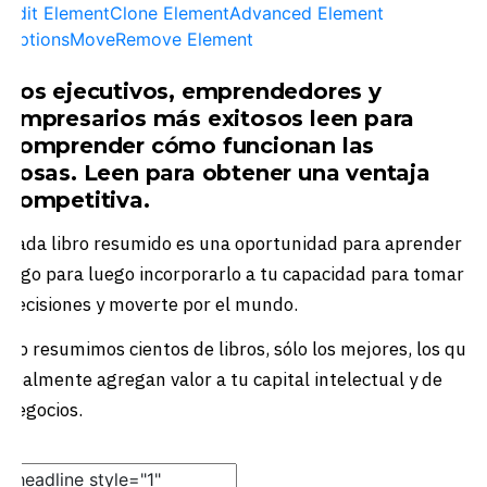
Edit Element
Clone Element
Advanced Element
Options
Move
Remove Element
Los ejecutivos, emprendedores y
empresarios más exitosos leen para
comprender cómo funcionan las
cosas. Leen para obtener una ventaja
competitiva.
Cada libro resumido es una oportunidad para aprender
algo para luego incorporarlo a tu capacidad para tomar
decisiones y moverte por el mundo.
No resumimos cientos de libros, sólo los mejores, los que
realmente agregan valor a tu capital intelectual y de
negocios.