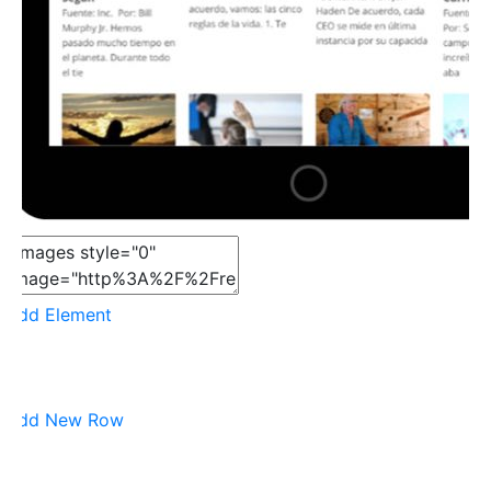
Add Element
Add New Row