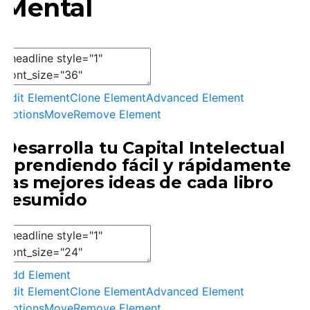
Mental
Edit Element
Clone Element
Advanced Element
Options
Move
Remove Element
Desarrolla tu
Capital Intelectual
aprendiendo fácil y rápidamente
las mejores ideas de cada libro
resumido
Add Element
Edit Element
Clone Element
Advanced Element
Options
Move
Remove Element