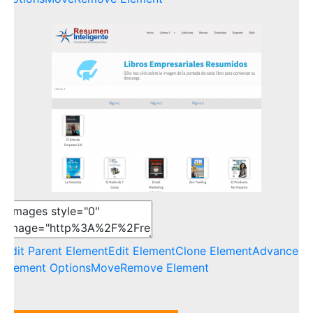
Edit Parent Element
Edit Element
Clone Element
Advanced
Element Options
Move
Remove Element