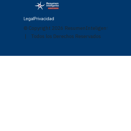
Legal
Privacidad
© Copyright
2026
ResumenInteligente.com
| Todos los Derechos Reservados