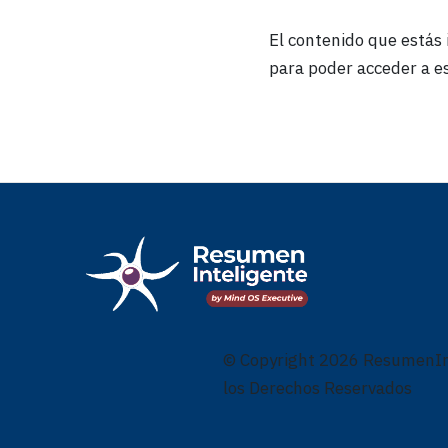
El contenido que estás 
para poder acceder a e
© Copyright
2026
ResumenIn
los Derechos Reservados