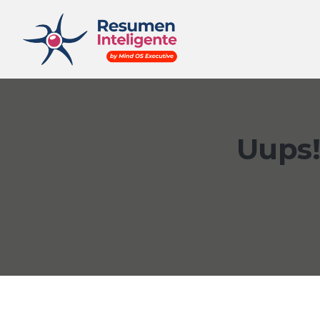
Uups!