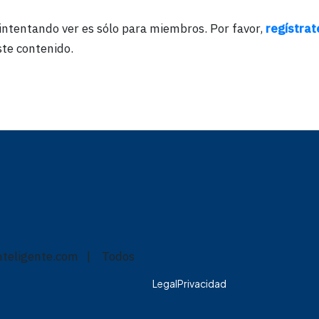
intentando ver es sólo para miembros. Por favor,
regístrat
ste contenido.
teligente.com | Todos
Legal
Privacidad