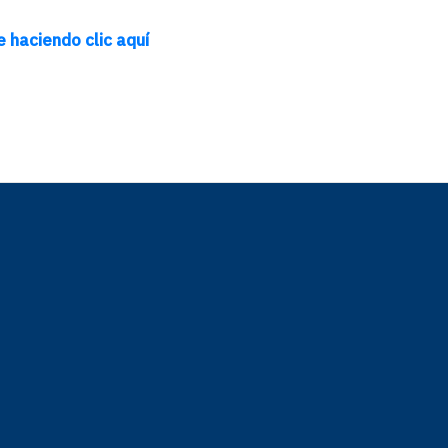
e haciendo clic aquí