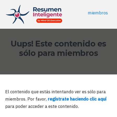
miembros
Uups! Este contenido es
sólo para miembros
El contenido que estás intentando ver es sólo para
miembros. Por favor,
regístrate haciendo clic aquí
para poder acceder a este contenido.