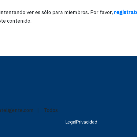
intentando ver es sólo para miembros. Por favor,
regístrat
ste contenido.
teligente.com | Todos
Legal
Privacidad