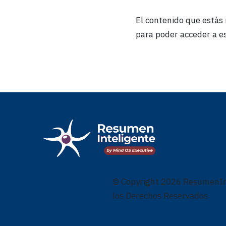
El contenido que estás 
para poder acceder a e
© Copyright
2026
ResumenIn
los Derechos Reservados