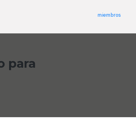
miembros
o para