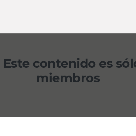
 Este contenido es sól
miembros