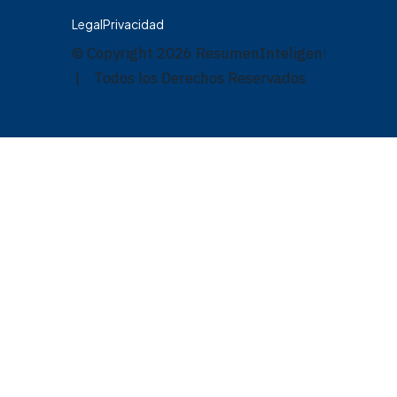
Legal
Privacidad
© Copyright
2026
ResumenInteligente.com
| Todos los Derechos Reservados