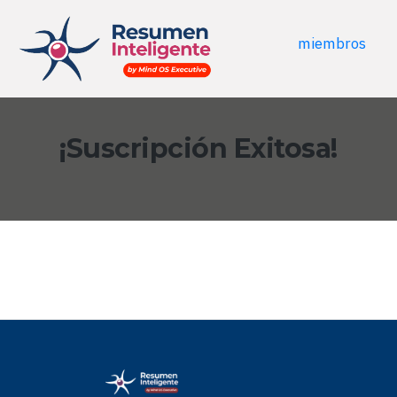
miembros
¡Suscripción Exitosa!