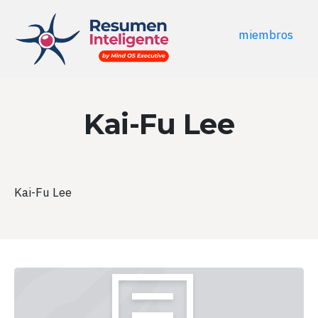
miembros
Kai-Fu Lee
Kai-Fu Lee