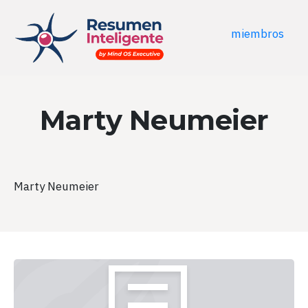
miembros
Marty Neumeier
Marty Neumeier