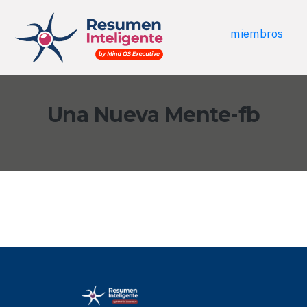
miembros
Una Nueva Mente-fb