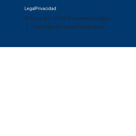
Legal
Privacidad
© Copyright
2026
ResumenInteligente.com
| Todos los Derechos Reservados