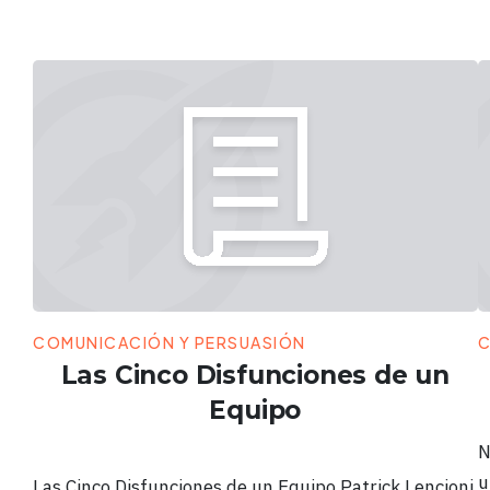
COMUNICACIÓN Y PERSUASIÓN
C
Las Cinco Disfunciones de un
Equipo
N
u
Las Cinco Disfunciones de un Equipo Patrick Lencioni