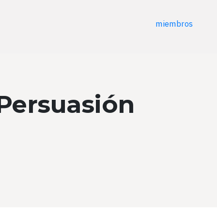
miembros
Persuasión